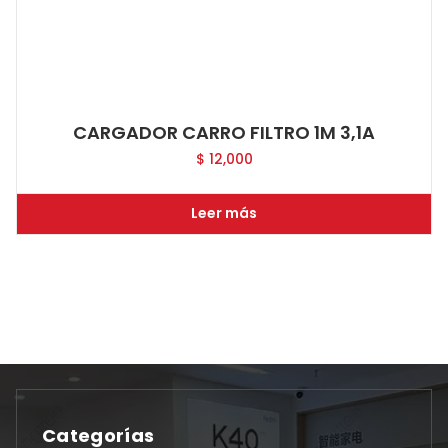
CARGADOR CARRO FILTRO 1M 3,1A
$
12,000
Leer más
Categorías