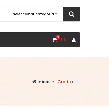
0
$
0
Inicio
-
Carrito