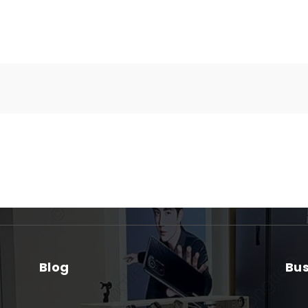
Blog
Bu