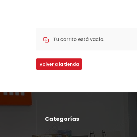
Tu carrito está vacío.
Volver a la tienda
Categorías