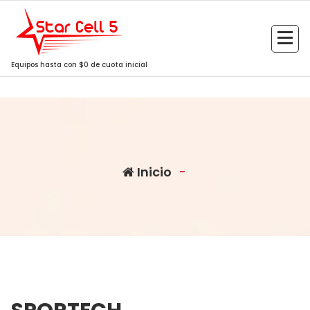
Saltar
al
contenido
Equipos hasta con $0 de cuota inicial
Inicio
-