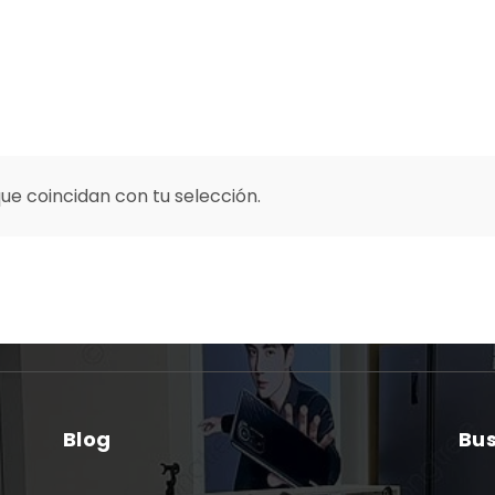
e coincidan con tu selección.
Blog
Bu