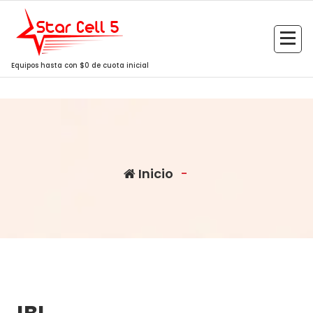
Saltar
al
contenido
Equipos hasta con $0 de cuota inicial
Inicio
-