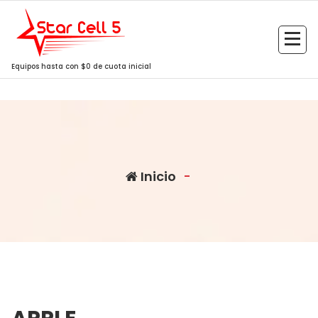
Saltar
al
contenido
Equipos hasta con $0 de cuota inicial
Inicio
-