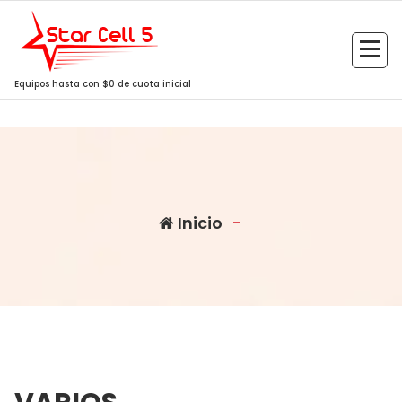
Saltar
al
contenido
Equipos hasta con $0 de cuota inicial
Inicio
-