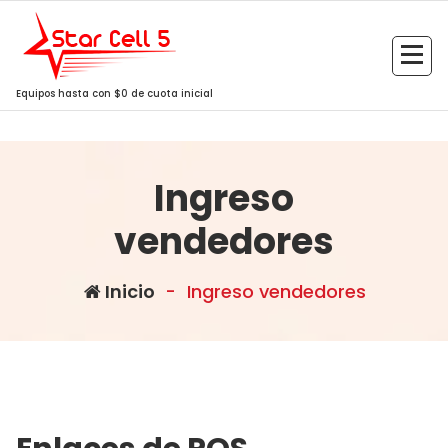
Saltar
al
contenido
Equipos hasta con $0 de cuota inicial
Ingreso
vendedores
Inicio
-
Ingreso vendedores