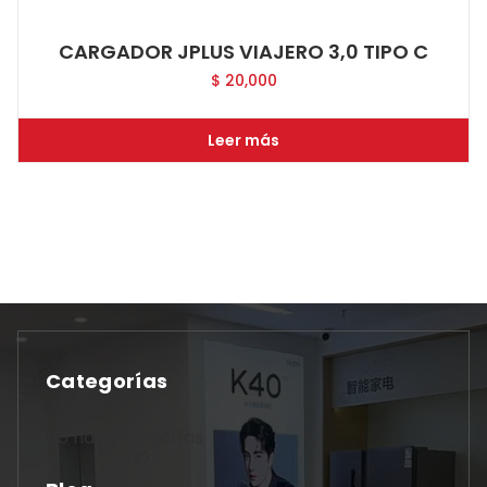
CARGADOR JPLUS VIAJERO 3,0 TIPO C
$
20,000
Leer más
Categorías
No hay categorías