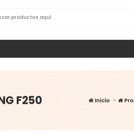
NG F250
Inicio
-
Pro