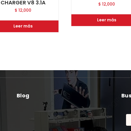
CHARGER V8 3.1A
$
12,000
$
12,000
Leer más
Leer más
Blog
Bu
Bu