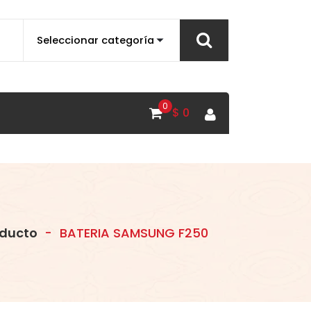
0
$
0
ducto
-
BATERIA SAMSUNG F250