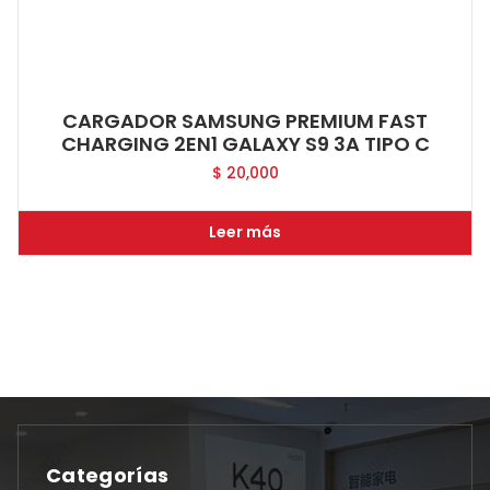
CARGADOR SAMSUNG PREMIUM FAST
CHARGING 2EN1 GALAXY S9 3A TIPO C
$
20,000
Leer más
Categorías