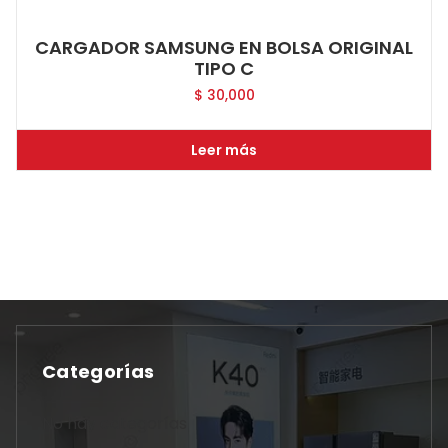
CARGADOR SAMSUNG EN BOLSA ORIGINAL
TIPO C
$
30,000
Leer más
Categorías
No hay categorías