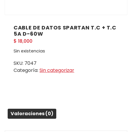
CABLE DE DATOS SPARTAN T.C + T.C
5A D-60W
$
18,000
Sin existencias
SKU:
7047
Categoría:
Sin categorizar
Valoraciones (0)