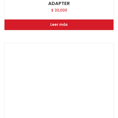
ADAPTER
$
30,000
Leer más