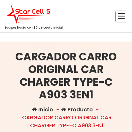
Saltar
al
contenido
Equipos hasta con $0 de cuota inicial
CARGADOR CARRO
ORIGINAL CAR
CHARGER TYPE-C
A903 3EN1
Inicio
-
Producto
-
CARGADOR CARRO ORIGINAL CAR
CHARGER TYPE-C A903 3EN1