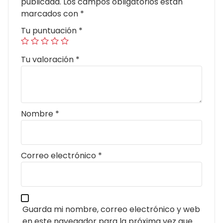
publicada.
Los campos obligatorios están
marcados con
*
Tu puntuación
*
Tu valoración
*
Nombre
*
Correo electrónico
*
Guarda mi nombre, correo electrónico y web
en este navegador para la próxima vez que