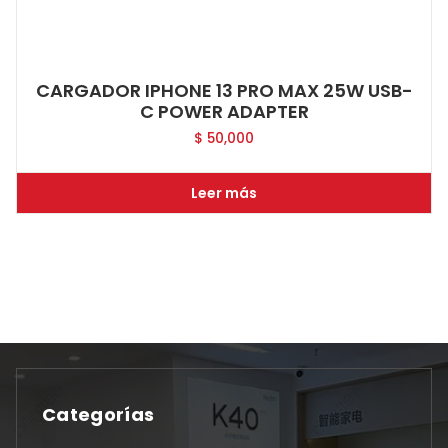
CARGADOR IPHONE 13 PRO MAX 25W USB-
C POWER ADAPTER
$
50,000
Leer más
Categorías