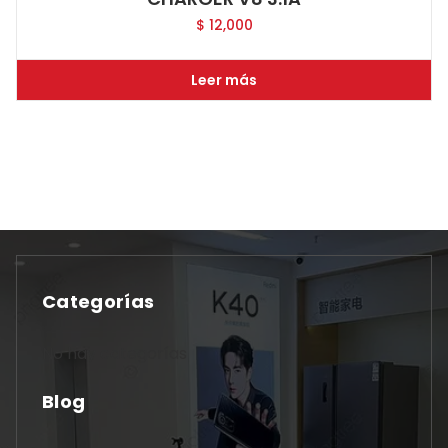
$
12,000
Leer más
Categorías
No hay categorías
Blog