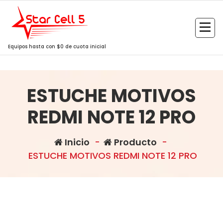
Saltar
al
contenido
Equipos hasta con $0 de cuota inicial
ESTUCHE MOTIVOS
REDMI NOTE 12 PRO
Inicio
-
Producto
-
ESTUCHE MOTIVOS REDMI NOTE 12 PRO