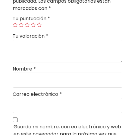
publicada.
Los campos obligatorios están
marcados con
*
Tu puntuación
*
Tu valoración
*
Nombre
*
Correo electrónico
*
Guarda mi nombre, correo electrónico y web
en este navegador para la próxima vez que