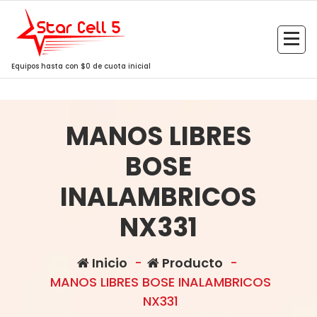
Saltar
al
contenido
Equipos hasta con $0 de cuota inicial
MANOS LIBRES
BOSE
INALAMBRICOS
NX331
Inicio
-
Producto
-
MANOS LIBRES BOSE INALAMBRICOS
NX331