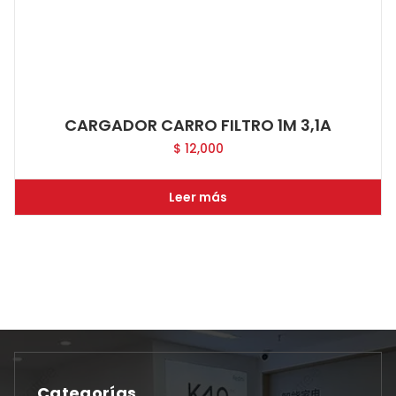
CARGADOR CARRO FILTRO 1M 3,1A
$
12,000
Leer más
Categorías