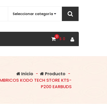
0
$
0
Inicio
-
Producto
-
AMBRICOS KODO TECH STORE KTS-
P200 EARBUDS