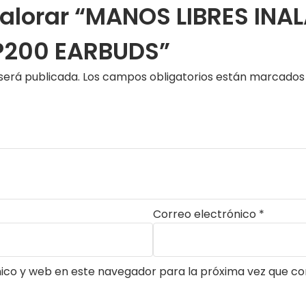
 valorar “MANOS LIBRES I
P200 EARBUDS”
será publicada.
Los campos obligatorios están marcado
Correo electrónico
*
ico y web en este navegador para la próxima vez que c