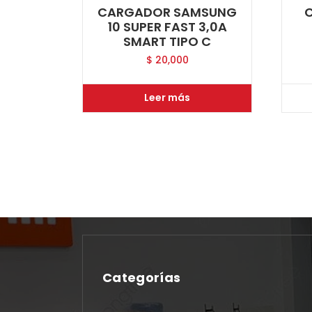
CARGADOR SAMSUNG
10 SUPER FAST 3,0A
SMART TIPO C
$
20,000
Leer más
Categorías