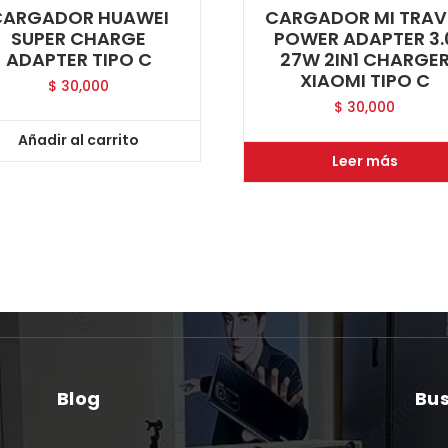
CARGADOR HUAWEI
CARGADOR MI TRAV
SUPER CHARGE
POWER ADAPTER 3.
ADAPTER TIPO C
27W 2IN1 CHARGE
XIAOMI TIPO C
$
30,000
$
30,000
Añadir al carrito
Leer más
Blog
Bu