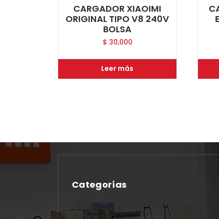
CARGADOR XIAOIMI
C
ORIGINAL TIPO V8 240V
BOLSA
$
30,000
Leer más
Categorías
No hay categorías