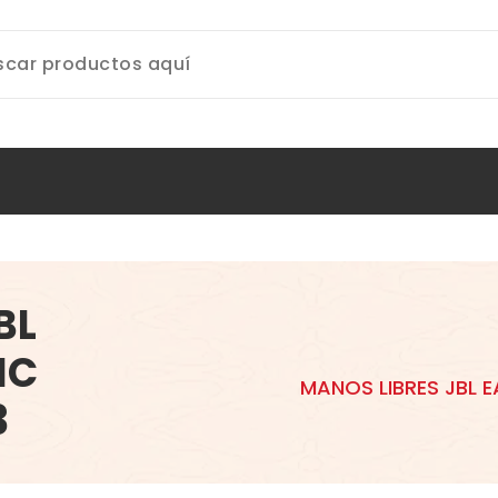
BL
IC
MANOS LIBRES JBL 
3