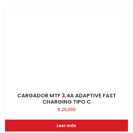
CARGADOR MTF 3,4A ADAPTIVE FAST
CHARGING TIPO C
$
20,000
Leer más