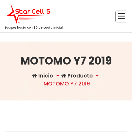
Saltar
al
contenido
Equipos hasta con $0 de cuota inicial
MOTOMO Y7 2019
Inicio
-
Producto
-
MOTOMO Y7 2019