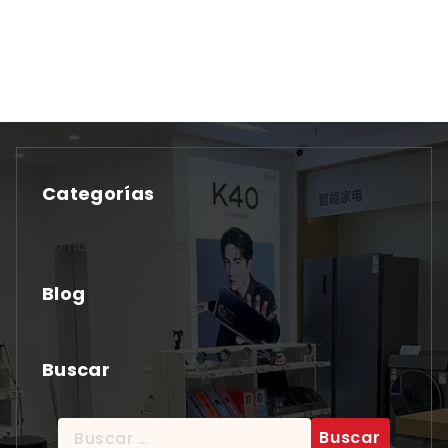
Categorías
No hay categorías
Blog
Buscar
Buscar: