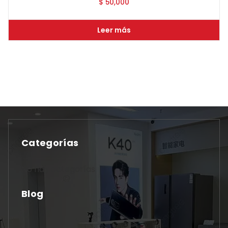
$
50,000
Leer más
Categorías
No hay categorías
Blog