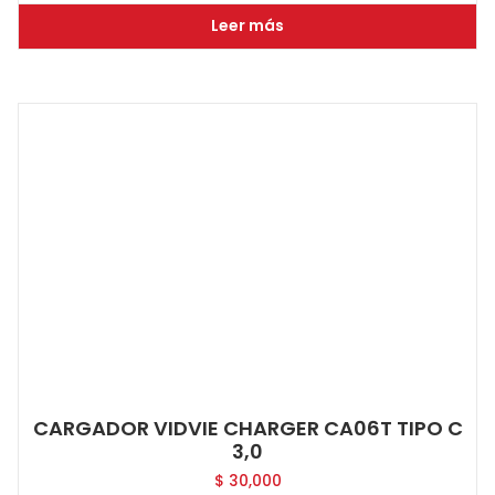
Leer más
CARGADOR VIDVIE CHARGER CA06T TIPO C
3,0
$
30,000