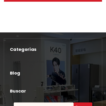
Categorías
No hay categorías
Blog
Buscar
Buscar: