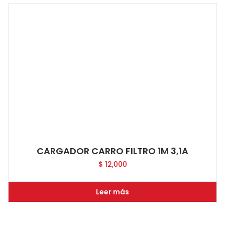
CARGADOR CARRO FILTRO 1M 3,1A
$
12,000
Leer más