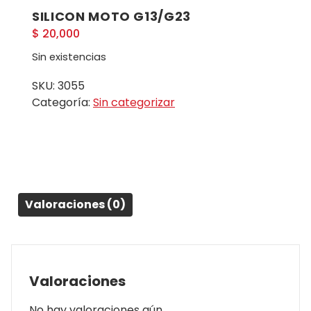
SILICON MOTO G13/G23
$
20,000
Sin existencias
SKU:
3055
Categoría:
Sin categorizar
Valoraciones (0)
Valoraciones
No hay valoraciones aún.