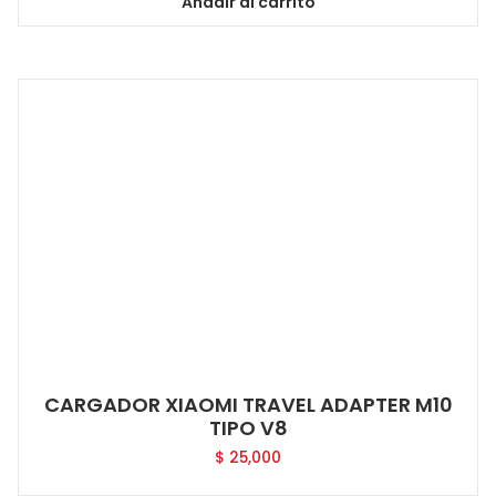
Añadir al carrito
CARGADOR XIAOMI TRAVEL ADAPTER M10
TIPO V8
$
25,000