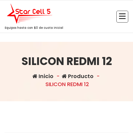
Saltar
al
contenido
Equipos hasta con $0 de cuota inicial
SILICON REDMI 12
Inicio
-
Producto
-
SILICON REDMI 12