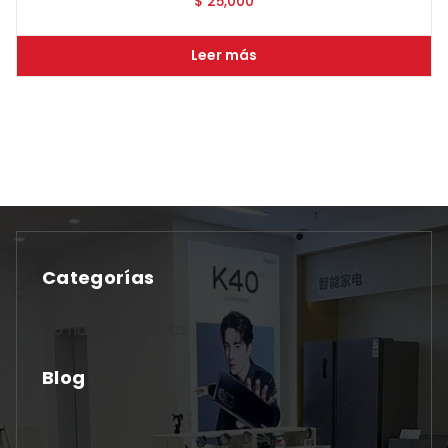
$
25,000
Leer más
Categorías
No hay categorías
Blog