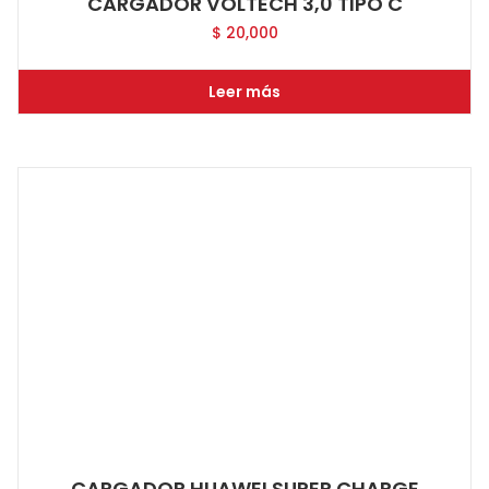
CARGADOR VOLTECH 3,0 TIPO C
$
20,000
Leer más
CARGADOR HUAWEI SUPER CHARGE