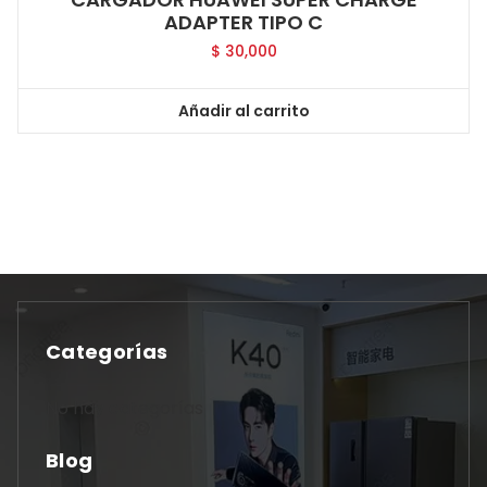
ADAPTER TIPO C
$
30,000
Añadir al carrito
Categorías
No hay categorías
Blog