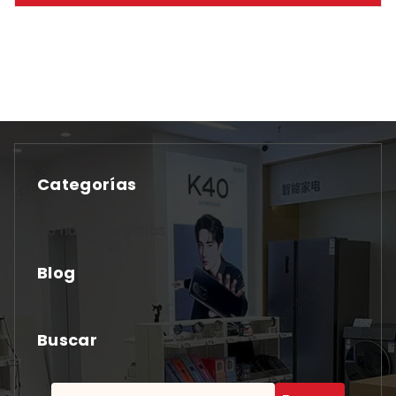
Categorías
No hay categorías
Blog
Buscar
Buscar: