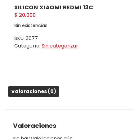
SILICON XIAOMI REDMI 13C
$
20,000
Sin existencias
SKU:
3077
Categoría:
Sin categorizar
Valoraciones (0)
Valoraciones
No hay valoraciones aún.