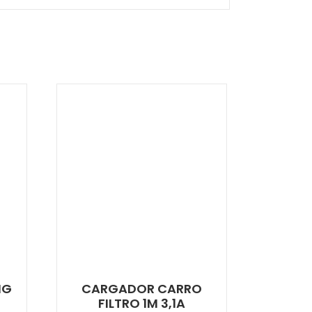
NG
CARGADOR CARRO
FILTRO 1M 3,1A