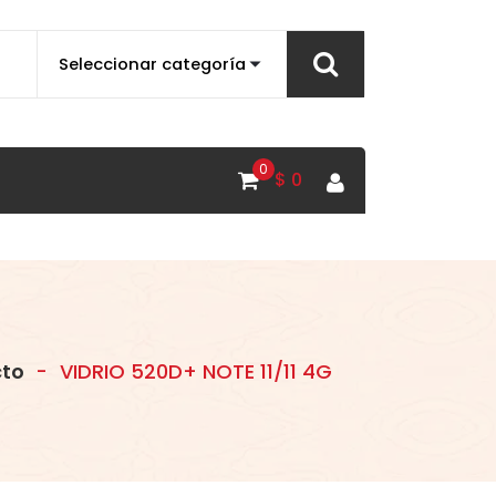
0
$
0
to
-
VIDRIO 520D+ NOTE 11/11 4G