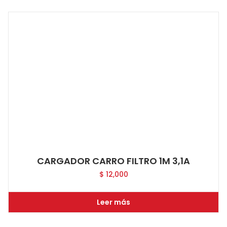
CARGADOR CARRO FILTRO 1M 3,1A
$
12,000
Leer más