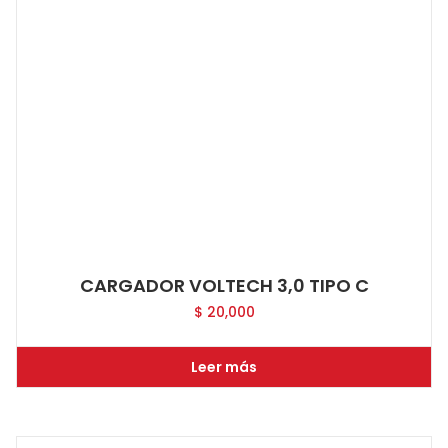
CARGADOR VOLTECH 3,0 TIPO C
$
20,000
Leer más