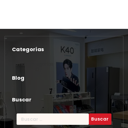
Categorías
No hay categorías
Blog
Buscar
Buscar: