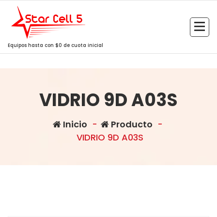
Saltar
al
contenido
Equipos hasta con $0 de cuota inicial
VIDRIO 9D A03S
Inicio
-
Producto
-
VIDRIO 9D A03S