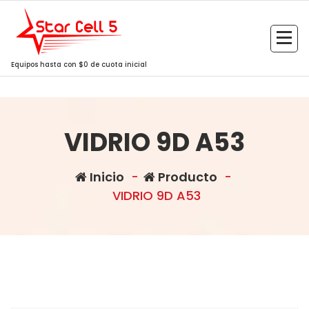
Saltar
al
contenido
Equipos hasta con $0 de cuota inicial
VIDRIO 9D A53
Inicio
-
Producto
-
VIDRIO 9D A53