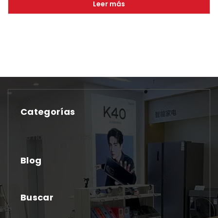
Leer más
Categorías
No hay categorías
Blog
Buscar