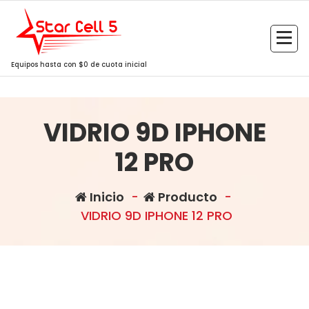
Saltar
al
contenido
Equipos hasta con $0 de cuota inicial
VIDRIO 9D IPHONE
12 PRO
Inicio
-
Producto
-
VIDRIO 9D IPHONE 12 PRO