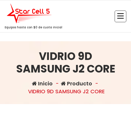
Saltar
al
contenido
Equipos hasta con $0 de cuota inicial
VIDRIO 9D
SAMSUNG J2 CORE
Inicio
-
Producto
-
VIDRIO 9D SAMSUNG J2 CORE