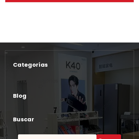
Categorías
No hay categorías
Blog
Buscar
Buscar: