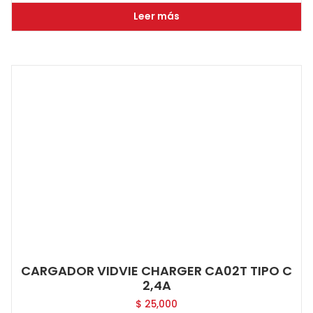
Leer más
CARGADOR VIDVIE CHARGER CA02T TIPO C
2,4A
$
25,000