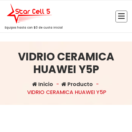
Saltar
al
contenido
Equipos hasta con $0 de cuota inicial
VIDRIO CERAMICA
HUAWEI Y5P
Inicio
-
Producto
-
VIDRIO CERAMICA HUAWEI Y5P