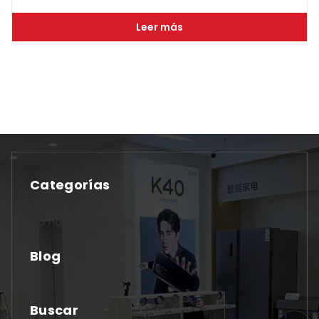
Leer más
Categorías
No hay categorías
Blog
Buscar