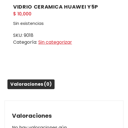
VIDRIO CERAMICA HUAWEI Y5P
$
10,000
Sin existencias
SKU:
9018
Categoría:
Sin categorizar
Valoraciones (0)
Valoraciones
No hay valoraciones aún.