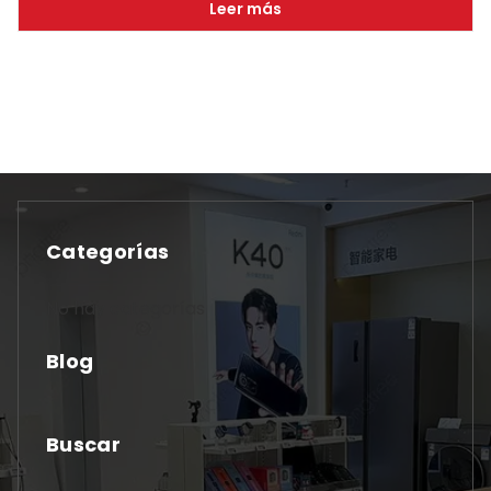
Leer más
Categorías
No hay categorías
Blog
Buscar