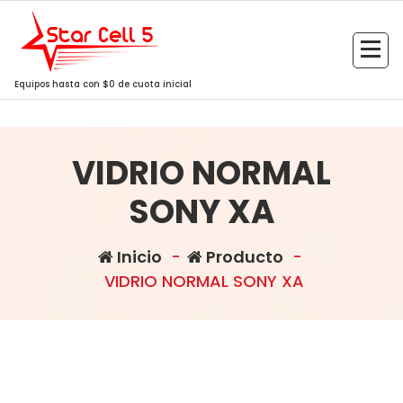
Saltar
al
contenido
Equipos hasta con $0 de cuota inicial
VIDRIO NORMAL
SONY XA
Inicio
-
Producto
-
VIDRIO NORMAL SONY XA