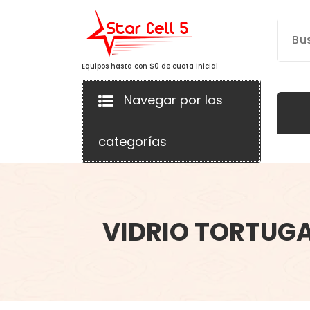
Saltar
al
contenido
Equipos hasta con $0 de cuota inicial
Navegar por las
categorías
VIDRIO TORTUGA