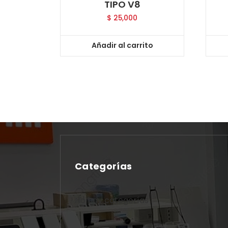
TIPO V8
$
25,000
Añadir al carrito
Categorías
No hay categorías