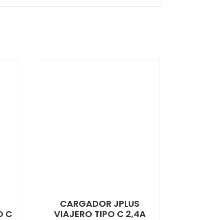
E
CARGADOR JPLUS
O C
VIAJERO TIPO C 2,4A