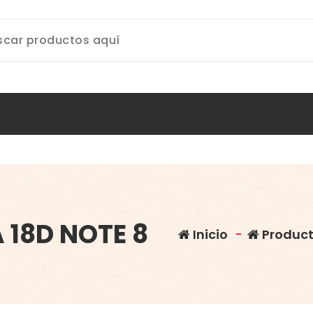
 18D NOTE 8
Inicio
-
Produc