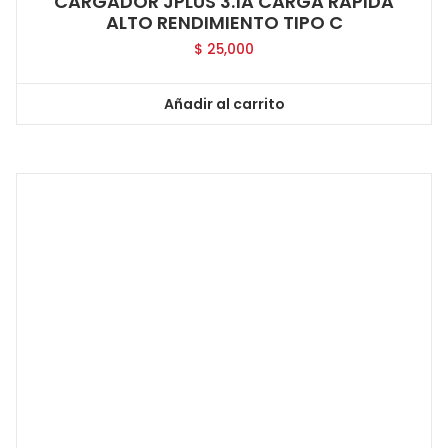
CARGADOR JPLUS 3.1A CARGA RAPIDA
ALTO RENDIMIENTO TIPO C
$
25,000
Añadir al carrito