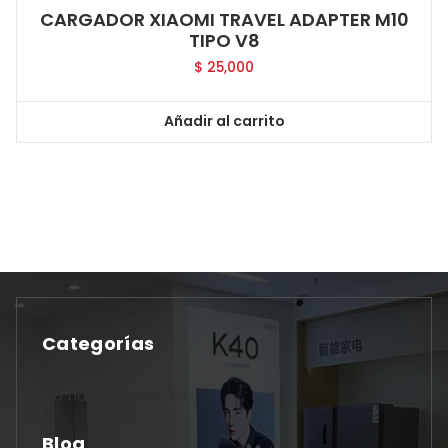
CARGADOR XIAOMI TRAVEL ADAPTER M10
TIPO V8
$
25,000
Añadir al carrito
Categorías
No hay categorías
Blog