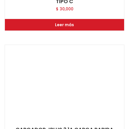
TIPO C
$
30,000
Leer más