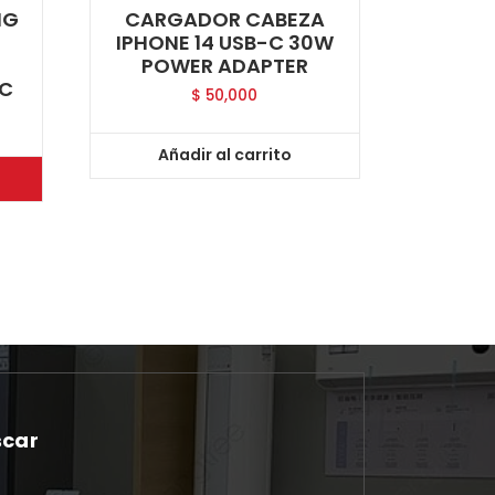
NG
CARGADOR CABEZA
IPHONE 14 USB-C 30W
POWER ADAPTER
 C
$
50,000
Añadir al carrito
scar