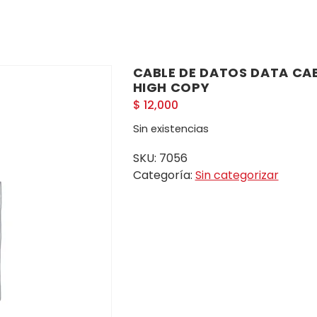
CABLE DE DATOS DATA CA
HIGH COPY
$
12,000
Sin existencias
SKU:
7056
Categoría:
Sin categorizar