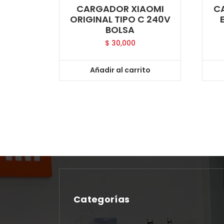
CARGADOR XIAOMI
C
ORIGINAL TIPO C 240V
BOLSA
$
30,000
Añadir al carrito
Categorías