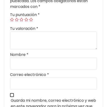
publicada.
Los campos obligatorios están
marcados con
*
Tu puntuación
*
Tu valoración
*
Nombre
*
Correo electrónico
*
Guarda mi nombre, correo electrónico y web
en este navegador para la próxima vez que