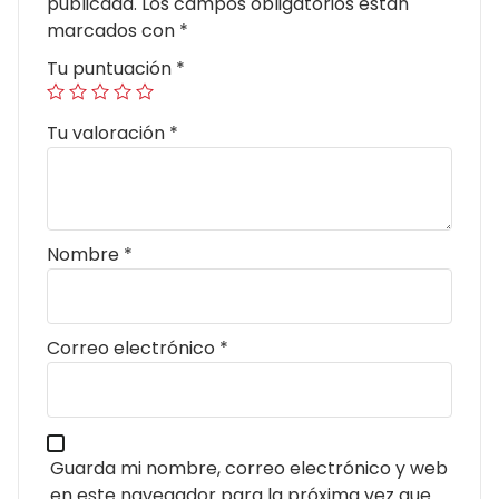
publicada.
Los campos obligatorios están
marcados con
*
Tu puntuación
*
Tu valoración
*
Nombre
*
Correo electrónico
*
Guarda mi nombre, correo electrónico y web
en este navegador para la próxima vez que