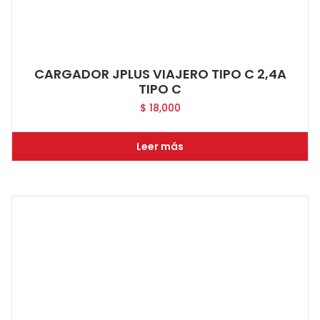
CARGADOR JPLUS VIAJERO TIPO C 2,4A
TIPO C
$
18,000
Leer más