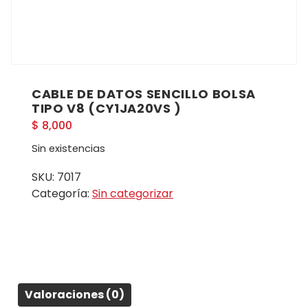
CABLE DE DATOS SENCILLO BOLSA
TIPO V8 (CY1JA20VS )
$
8,000
Sin existencias
SKU:
7017
Categoría:
Sin categorizar
Valoraciones (0)