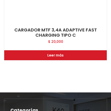
CARGADOR MTF 3,4A ADAPTIVE FAST
CHARGING TIPO C
$
20,000
Leer más
Categorías