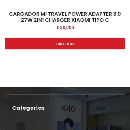
CARGADOR MI TRAVEL POWER ADAPTER 3.0
27W 2IN1 CHARGER XIAOMI TIPO C
$
30,000
Leer más
Categorías
No hay categorías