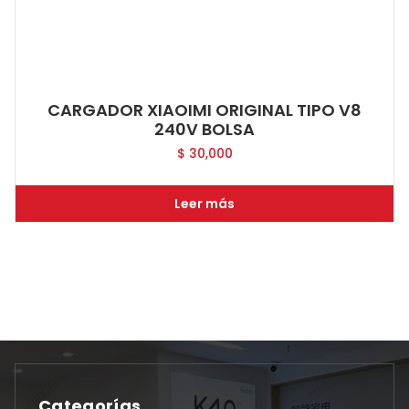
CARGADOR XIAOIMI ORIGINAL TIPO V8
240V BOLSA
$
30,000
Leer más
Categorías