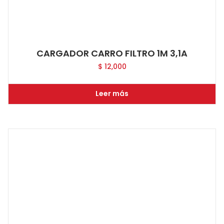
CARGADOR CARRO FILTRO 1M 3,1A
$
12,000
Leer más