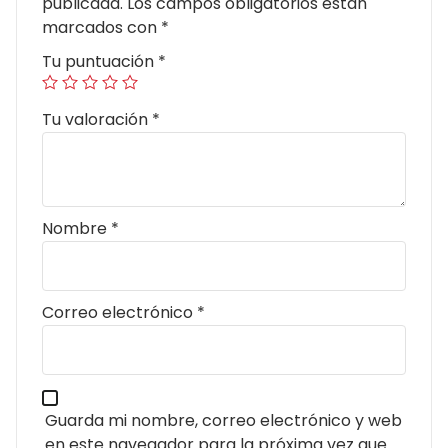
publicada.
Los campos obligatorios están
marcados con
*
Tu puntuación
*
Tu valoración
*
Nombre
*
Correo electrónico
*
Guarda mi nombre, correo electrónico y web
en este navegador para la próxima vez que