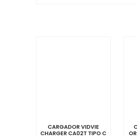
CARGADOR VIDVIE
C
CHARGER CA02T TIPO C
OR