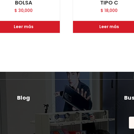
BOLSA
TIPO C
$
30,000
$
18,000
Leer más
Leer más
Blog
Bu
Bu