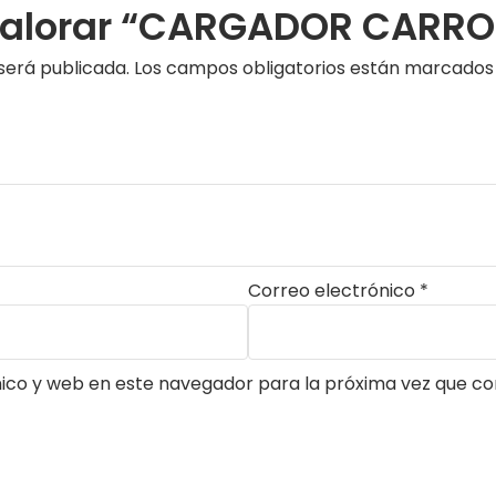
 valorar “CARGADOR CARRO 
será publicada.
Los campos obligatorios están marcado
Correo electrónico
*
ico y web en este navegador para la próxima vez que c