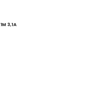
1M 3,1A