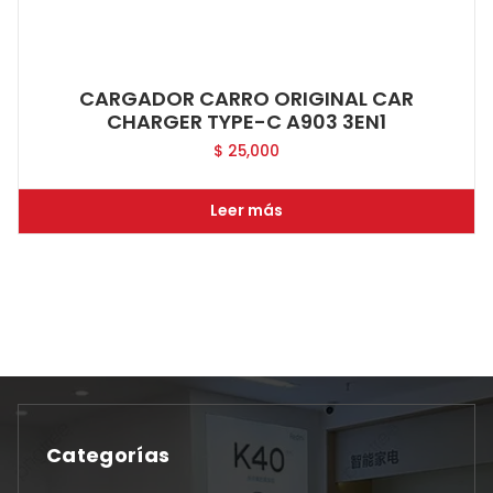
CARGADOR CARRO ORIGINAL CAR
CHARGER TYPE-C A903 3EN1
$
25,000
Leer más
Categorías