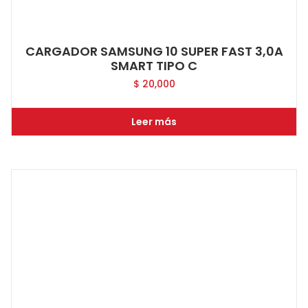
CARGADOR SAMSUNG 10 SUPER FAST 3,0A
SMART TIPO C
$
20,000
Leer más