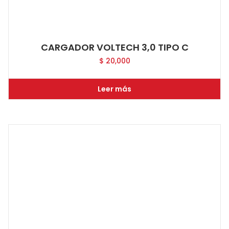
CARGADOR VOLTECH 3,0 TIPO C
$
20,000
Leer más