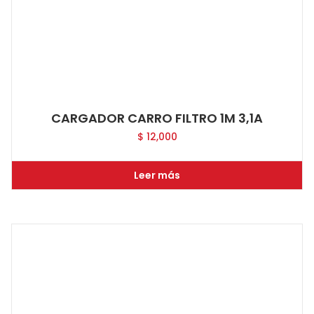
CARGADOR CARRO FILTRO 1M 3,1A
$
12,000
Leer más