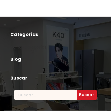
Categorías
No hay categorías
Blog
Buscar
Buscar: