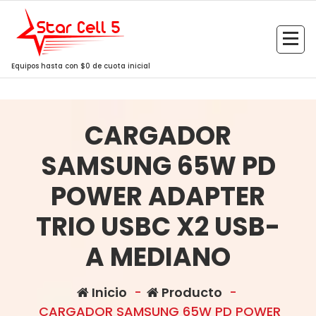
Saltar
al
contenido
Equipos hasta con $0 de cuota inicial
CARGADOR
SAMSUNG 65W PD
POWER ADAPTER
TRIO USBC X2 USB-
A MEDIANO
Inicio
-
Producto
-
CARGADOR SAMSUNG 65W PD POWER