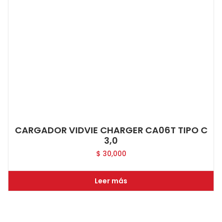
CARGADOR VIDVIE CHARGER CA06T TIPO C
3,0
$
30,000
Leer más