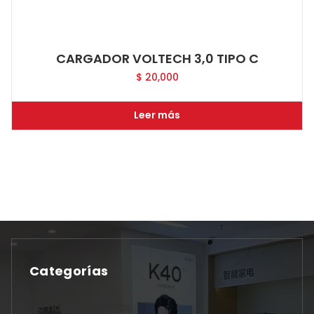
CARGADOR VOLTECH 3,0 TIPO C
$
20,000
Leer más
Categorías
No hay categorías