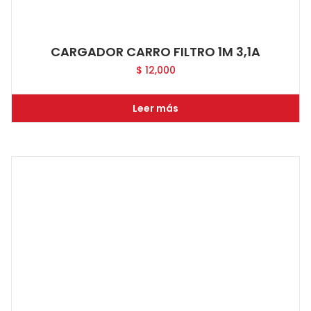
CARGADOR CARRO FILTRO 1M 3,1A
$
12,000
Leer más