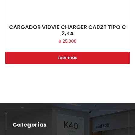
CARGADOR VIDVIE CHARGER CA02T TIPO C
2,4A
$
25,000
Leer más
Categorías