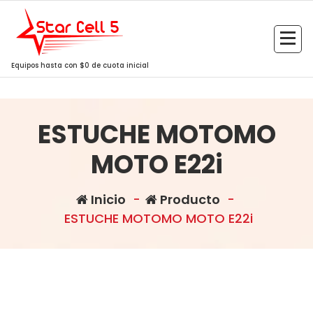
Saltar
al
contenido
Equipos hasta con $0 de cuota inicial
ESTUCHE MOTOMO
MOTO E22i
Inicio
-
Producto
-
ESTUCHE MOTOMO MOTO E22i