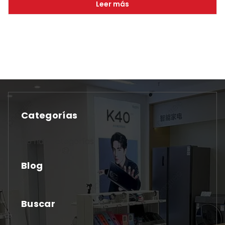
Leer más
Categorías
No hay categorías
Blog
Buscar