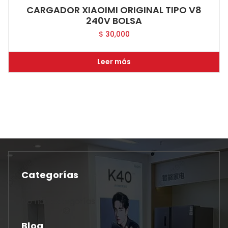
CARGADOR XIAOIMI ORIGINAL TIPO V8
240V BOLSA
$
30,000
Leer más
Categorías
No hay categorías
Blog