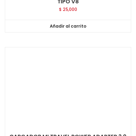
TIPO V8
$
25,000
Añadir al carrito