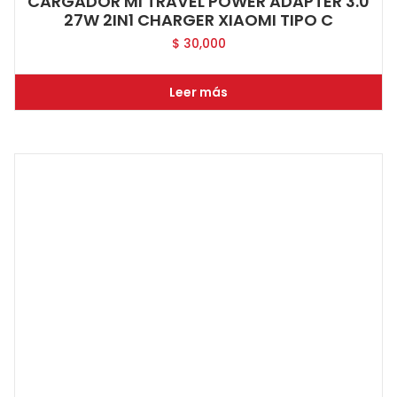
CARGADOR MI TRAVEL POWER ADAPTER 3.0
27W 2IN1 CHARGER XIAOMI TIPO C
$
30,000
Leer más