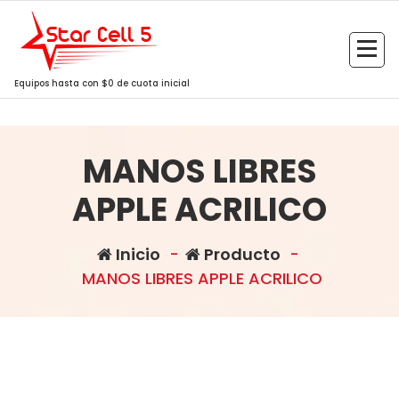
Saltar
al
contenido
Equipos hasta con $0 de cuota inicial
MANOS LIBRES
APPLE ACRILICO
Inicio
-
Producto
-
MANOS LIBRES APPLE ACRILICO