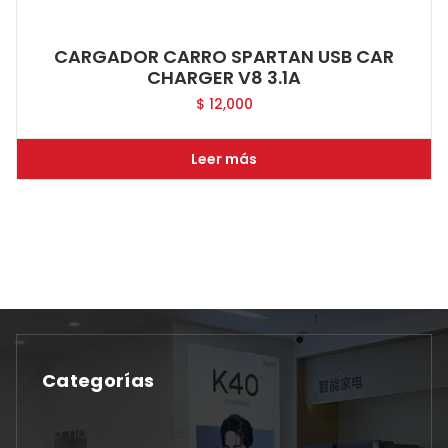
CARGADOR CARRO SPARTAN USB CAR
CHARGER V8 3.1A
$
12,000
Leer más
Categorías
No hay categorías