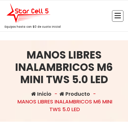
Saltar
al
contenido
Equipos hasta con $0 de cuota inicial
MANOS LIBRES
INALAMBRICOS M6
MINI TWS 5.0 LED
Inicio
-
Producto
-
MANOS LIBRES INALAMBRICOS M6 MINI
TWS 5.0 LED