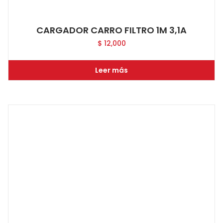
CARGADOR CARRO FILTRO 1M 3,1A
$
12,000
Leer más