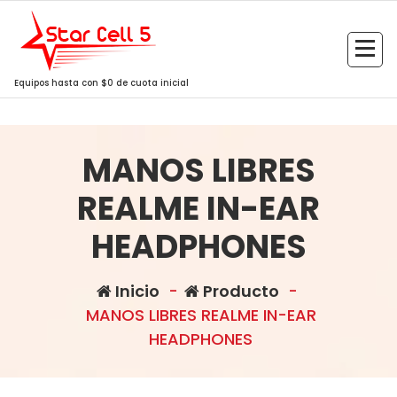
Saltar
al
contenido
Equipos hasta con $0 de cuota inicial
MANOS LIBRES
REALME IN-EAR
HEADPHONES
Inicio
-
Producto
-
MANOS LIBRES REALME IN-EAR
HEADPHONES