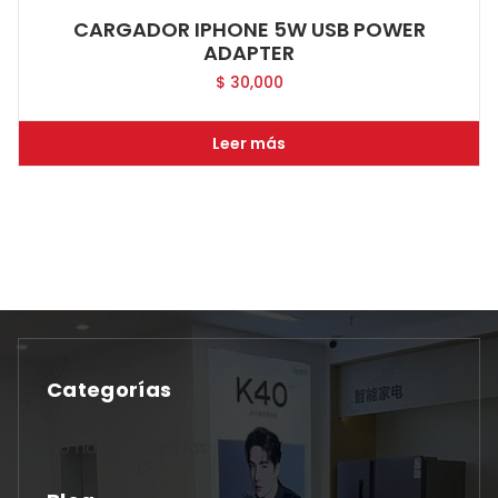
CARGADOR IPHONE 5W USB POWER
ADAPTER
$
30,000
Leer más
Categorías
No hay categorías