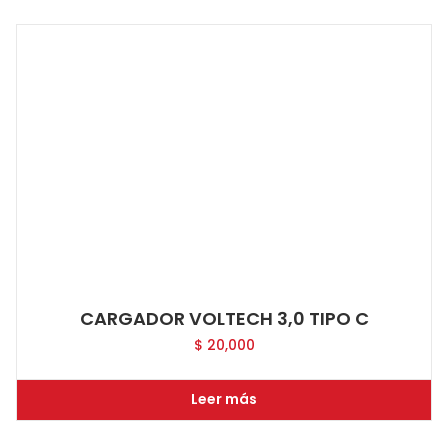
CARGADOR VOLTECH 3,0 TIPO C
$
20,000
Leer más