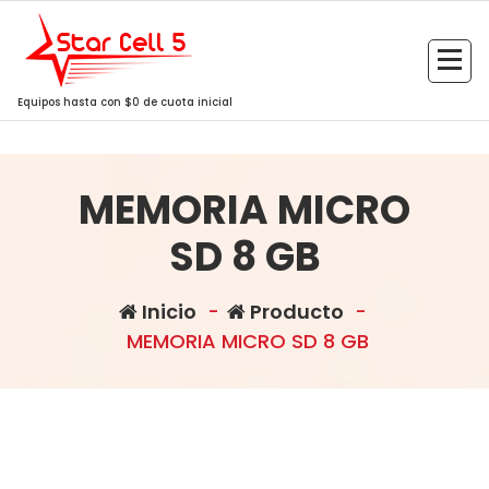
Saltar
al
contenido
Equipos hasta con $0 de cuota inicial
MEMORIA MICRO
SD 8 GB
Inicio
-
Producto
-
MEMORIA MICRO SD 8 GB