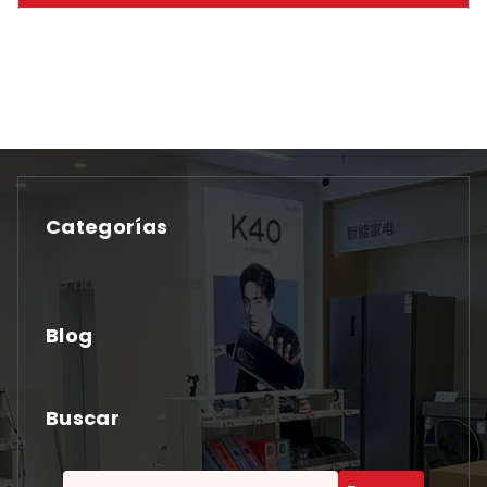
Categorías
No hay categorías
Blog
Buscar
Buscar: